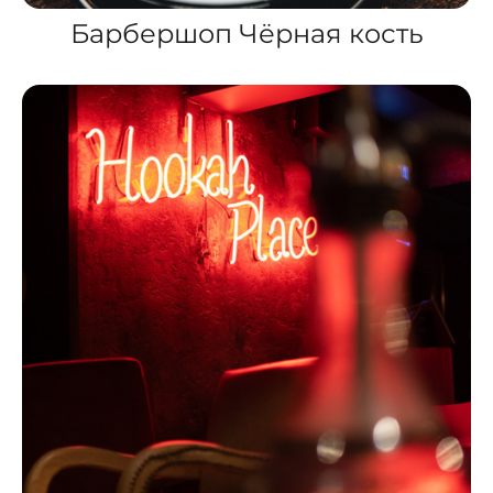
Барбершоп Чёрная кость