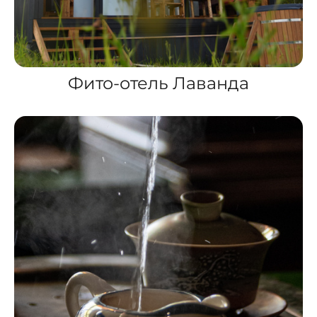
Фито-отель Лаванда