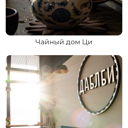
Чайный дом Ци