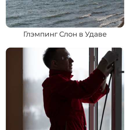
Глэмпинг Слон в Удаве