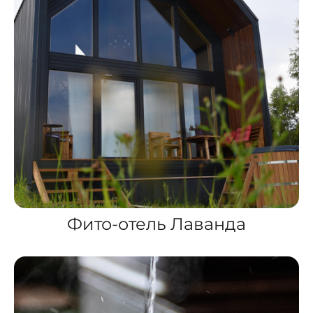
Фито-отель Лаванда