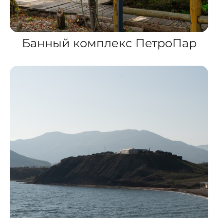
Банный комплекс ПетроПар