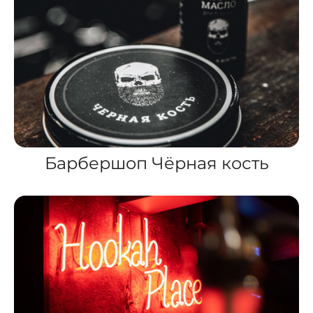
Барбершоп Чёрная кость